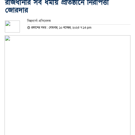
রাজধানীর সব ধর্মীয় প্রতিষ্ঠানে নিরাপত্তা
জোরদার
ভিন্নবার্তা প্রতিবেদক
প্রকাশের সময় : সোমবার, ১০ নভেম্বর, ২০২৫ ৭:১৩ pm