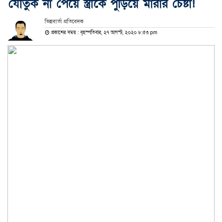
যৌতুক না পেয়ে স্ত্রীকে পুড়িয়ে মারার চেষ্টা!
ভিন্নবার্তা প্রতিবেদক
প্রকাশের সময় : বৃহস্পতিবার, ২৭ আগস্ট, ২০২০ ৮:৫৩ pm