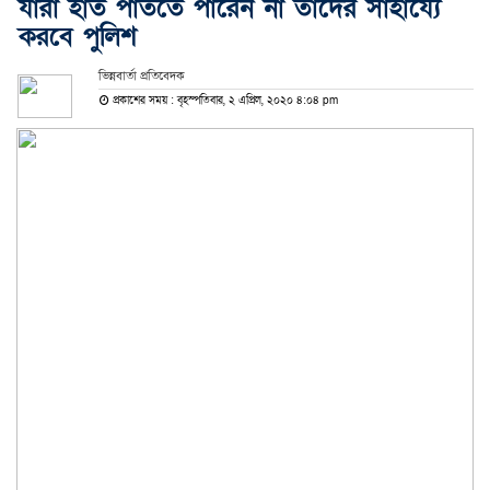
যারা হাত পাততে পারেন না তাদের সাহায্যে
করবে পুলিশ
ভিন্নবার্তা প্রতিবেদক
প্রকাশের সময় : বৃহস্পতিবার, ২ এপ্রিল, ২০২০ ৪:০৪ pm