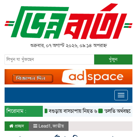
শুক্রবার, ০৭ অগাস্ট ২০২৬, ০৯:১৪ অপরাহ্ন
খুঁজুন
Toggle
navigati
শিরোনাম :
বগুড়ায় বাসচাপায় নিহত ৬
‘চলতি অর্থবছরেই স্থানীয় 
প্রচ্ছদ
Lead1
,
জাতীয়