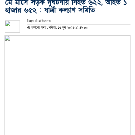
মে মাসে সড়ক দুর্ঘটনায় নিহত ৬২২, আহত ১
হাজার ৬৫২ : যাত্রী কল্যাণ সমিতি
ভিন্নবার্তা প্রতিবেদক
প্রকাশের সময় : শনিবার, ১৩ জুন, ২০২৬ ১২:৪৮ pm