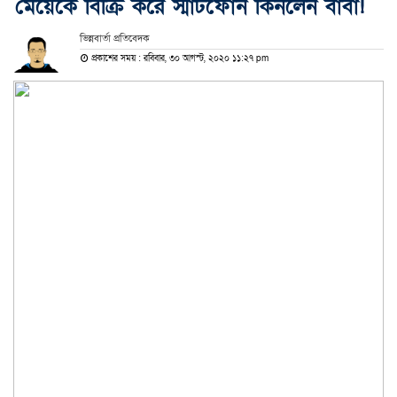
মেয়েকে বিক্রি করে স্মার্টফোন কিনলেন বাবা!
ভিন্নবার্তা প্রতিবেদক
প্রকাশের সময় : রবিবার, ৩০ আগস্ট, ২০২০ ১১:২৭ pm