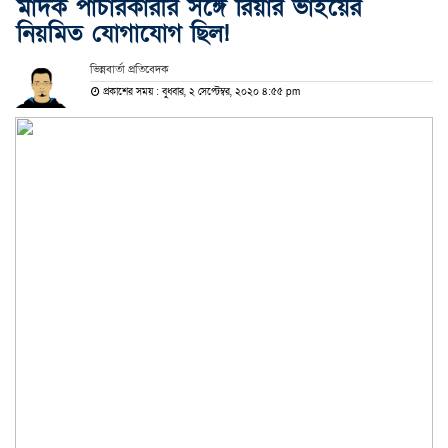
মাদক পাচারকারীর সঙ্গে রিয়ার ভাইয়ের
নিয়মিত যোগাযোগ ছিল!
ভিন্নবার্তা প্রতিবেদক
প্রকাশের সময় : বুধবার, ২ সেপ্টেম্বর, ২০২০ ৪:৫৫ pm