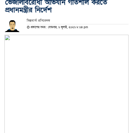
ভেজালবিরোধী অভিযান গতিশীল করতে
প্রধানমন্ত্রীর নির্দেশ
ভিন্নবার্তা প্রতিবেদক
প্রকাশের সময় : সোমবার, ৬ জুলাই, ২০২৬ ৮:০৪ pm