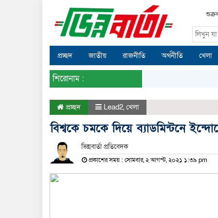
শুক্র
প্রচ্ছদ
জাতীয়
রাজনীতি
অর্থনীতি
খেলা
শিরোনাম :
প্রচ্ছদ
Lead2
,
খেলা
বিশ্বকে চমকে দিয়ে ব্যাডমিন্টনে ইন্দ
ভিন্নবার্তা প্রতিবেদক
প্রকাশের সময় : সোমবার, ২ আগস্ট, ২০২১ ১:৩৯ pm