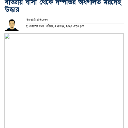
বাড্ডায় বাসা থেকে দম্পতির অর্ধগলিত মরদেহ
উদ্ধার
ভিন্নবার্তা প্রতিবেদক
প্রকাশের সময় : রবিবার, ২ নভেম্বর, ২০২৫ ৫:১৪ pm