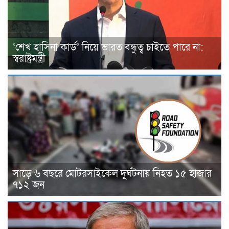
‘শেখ হাসিনা কার্ড’ নিয়ে ভারত বন্ধুত্ব চাইতে পারে না:
স্বরাষ্ট্রমন্ত্রী
সাড়ে ৬ বছরে মোটরসাইকেল দুর্ঘটনায় নিহত ১৫ হাজার
৭১২ জন