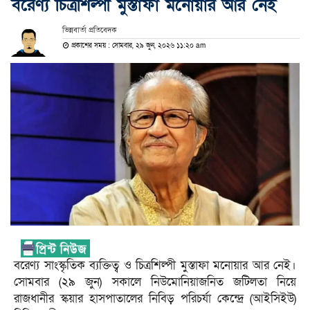
বরেণ্য চিত্রশিল্পী মুস্তাফা মনোয়ার আর নেই
ভিন্নবার্তা প্রতিবেদক
প্রকাশের সময় : সোমবার, ২৯ জুন, ২০২৬ ১১:২০ am
বরেণ্য সাংস্কৃতিক ব্যক্তিত্ব ও চিত্রশিল্পী মুস্তাফা মনোয়ার আর নেই।
সোমবার (২৯ জুন) সকালে নিউমোনিয়াজনিত জটিলতা নিয়ে
রাজধানীর স্কয়ার হাসপাতালের নিবিড় পরিচর্যা কেন্দ্রে (আইসিইউ)