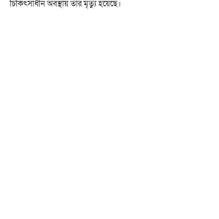
চিকিৎসাধীন অবস্থায় তার মৃত্যু হয়েছে।