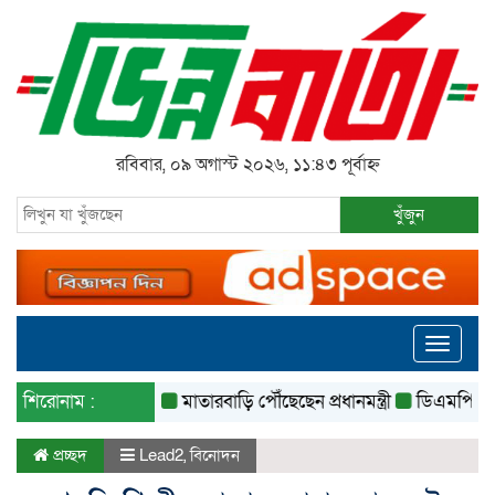
রবিবার, ০৯ অগাস্ট ২০২৬, ১১:৪৩ পূর্বাহ্ন
খুঁজুন
Toggle
navigati
শিরোনাম :
মাতারবাড়ি পৌঁছেছেন প্রধানমন্ত্রী
ডিএমপির অভিযানে 
প্রচ্ছদ
Lead2
,
বিনোদন