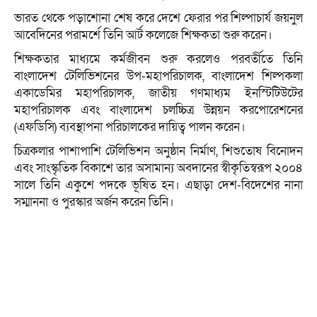
ভারত থেকে পড়াশোনা শেষ করে দেশে ফেরার পর শিল্পাচার্য জয়নুল
আবেদিনের পরামর্শে তিনি আর্ট কলেজে শিক্ষকতা শুরু করেন।
শিক্ষকতার মাধ্যমে কর্মজীবন শুরু করলেও পরবর্তীতে তিনি
বাংলাদেশ টেলিভিশনের উপ-মহাপরিচালক, বাংলাদেশ শিল্পকলা
একাডেমির মহাপরিচালক, জাতীয় গণমাধ্যম ইনস্টিটিউটের
মহাপরিচালক এবং বাংলাদেশ চলচ্চিত্র উন্নয়ন করপোরেশনের
(এফডিসি) ব্যবস্থাপনা পরিচালকের দায়িত্ব পালন করেন।
চিত্রকলার পাশাপাশি টেলিভিশন অনুষ্ঠান নির্মাণ, শিশুতোষ বিনোদন
এবং সাংস্কৃতিক বিকাশে তার অসামান্য অবদানের স্বীকৃতিস্বরূপ ২০০৪
সালে তিনি একুশে পদকে ভূষিত হন। এছাড়া দেশ-বিদেশের নানা
সম্মাননা ও পুরস্কার অর্জন করেন তিনি।