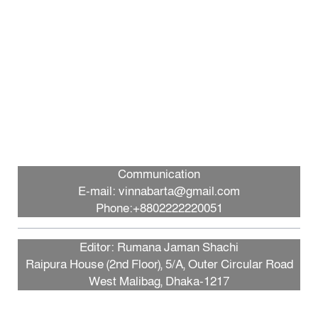
Communication
E-mail: vinnabarta@gmail.com
Phone:+8802222220051
Editor: Rumana Jaman Shachi
Raipura House (2nd Floor), 5/A, Outer Circular Road
West Malibag, Dhaka-1217
এই ওয়েবসাইটের কোনো লেখা, ছবি, ভিডিও অনুমতি ছাড়া ব্যবহার বে-আইনি,