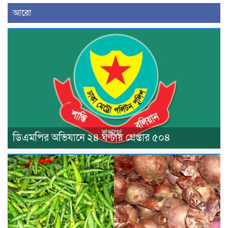
আরো
ডিএমপির অভিযানে ২৪ ঘণ্টায় গ্রেপ্তার ৫০৪