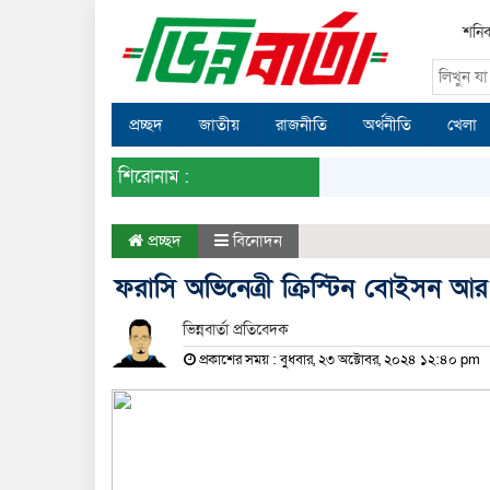
শনিব
প্রচ্ছদ
জাতীয়
রাজনীতি
অর্থনীতি
খেলা
শিরোনাম :
প্রচ্ছদ
বিনোদন
ফরাসি অভিনেত্রী ক্রিস্টিন বোইসন আ
ভিন্নবার্তা প্রতিবেদক
প্রকাশের সময় : বুধবার, ২৩ অক্টোবর, ২০২৪ ১২:৪০ pm