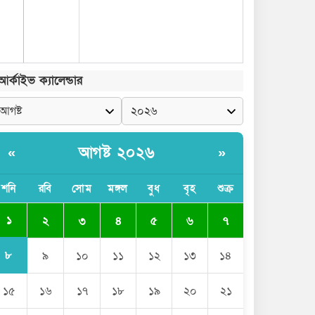
আর্কাইভ ক্যালেন্ডার
আগষ্ট ২০২৬
«
»
শনি
রবি
সোম
মঙ্গল
বুধ
বৃহ
শুক্র
১
২
৩
৪
৫
৬
৭
৮
৯
১০
১১
১২
১৩
১৪
১৫
১৬
১৭
১৮
১৯
২০
২১