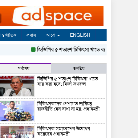
ন্তর্জাতিক
প্রবাস
আরো
ENGLISH
জিডিপির ৫ শতাংশ চিকিৎসা খাতে ব্যয় করা হবে: মির্জা ফখরু
সর্বশেষ
জনপ্রিয়
জিডিপির ৫ শতাংশ চিকিৎসা খাতে
ব্যয় করা হবে: মির্জা ফখরুল
চিকিৎসকদের পেশাগত দায়িত্বে
রাজনীতি যেন বাধা না হয়: প্রধানমন্ত্রী
চিকিৎসক সমাবেশের উদ্বোধন
করেছেন প্রধানমন্ত্রী