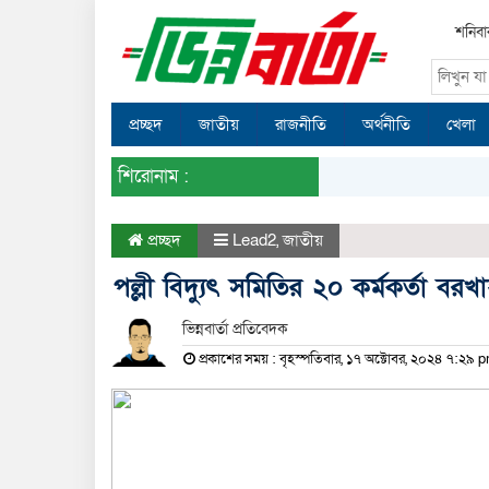
শনিবা
প্রচ্ছদ
জাতীয়
রাজনীতি
অর্থনীতি
খেলা
শিরোনাম :
প্রচ্ছদ
Lead2
,
জাতীয়
পল্লী বিদ্যুৎ সমিতির ২০ কর্মকর্তা বরখা
ভিন্নবার্তা প্রতিবেদক
প্রকাশের সময় : বৃহস্পতিবার, ১৭ অক্টোবর, ২০২৪ ৭:২৯ 