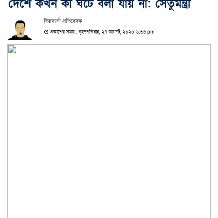
দেশে কখন কী ঘটে বলা যায় না: সেতুমন্ত্রী
ভিন্নবার্তা প্রতিবেদক
প্রকাশের সময় : বৃহস্পতিবার, ২৭ আগস্ট, ২০২০ ৬:৩৬ pm