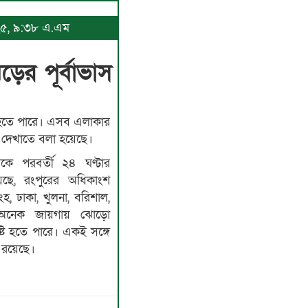
০২৫, ৯:৩৮ এ.এম
ের পূর্বাভাস
্টি হতে পারে। এসব এলাকার
 দেখাতে বলা হয়েছে।
থেকে পরবর্তী ২৪ ঘণ্টার
েছে, রংপুরের অধিকাংশ
, ঢাকা, খুলনা, বরিশাল,
র অনেক জায়গায় ঝোড়ো
্টি হতে পারে। একই সঙ্গে
া রয়েছে।