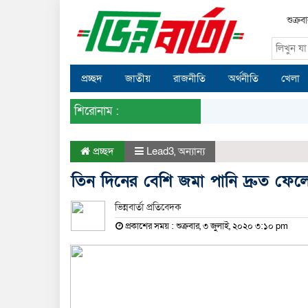
শুক্র
প্রচ্ছদ
জাতীয়
রাজনীতি
অর্থনীতি
খেলা
শিরোনাম :
প্রচ্ছদ
Lead3
,
অন্যান্য
তিন দিনের বেশি জমা পানি দ্রুত ফেল
ভিন্নবার্তা প্রতিবেদক
প্রকাশের সময় : শুক্রবার, ৩ জুলাই, ২০২০ ৩:১০ pm