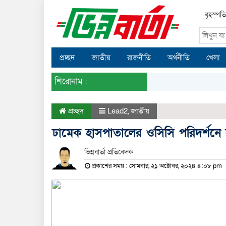
বৃহস্পত
প্রচ্ছদ
জাতীয়
রাজনীতি
অর্থনীতি
খেলা
শিরোনাম :
প্রচ্ছদ
Lead2
,
জাতীয়
ঢামেক হাসপাতালের ওসিসি পরিদর্শনে 
ভিন্নবার্তা প্রতিবেদক
প্রকাশের সময় : সোমবার, ২১ অক্টোবর, ২০২৪ ৪:০৮ pm