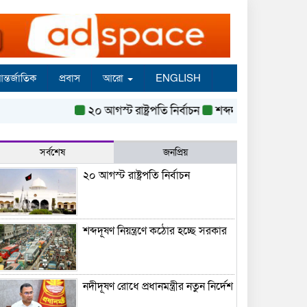
ন্তর্জাতিক
প্রবাস
আরো
ENGLISH
২০ আগস্ট রাষ্ট্রপতি নির্বাচন
শব্দদূষণ নিয়ন্ত্রণে কঠোর হচ্
সর্বশেষ
জনপ্রিয়
২০ আগস্ট রাষ্ট্রপতি নির্বাচন
শব্দদূষণ নিয়ন্ত্রণে কঠোর হচ্ছে সরকার
নদীদূষণ রোধে প্রধানমন্ত্রীর নতুন নির্দেশ