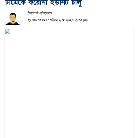
ঢামেকে করোনা ইউনিট চালু
ভিন্নবার্তা প্রতিবেদক
প্রকাশের সময় : শনিবার, ২ মে, ২০২০ ১১:৩৫ pm