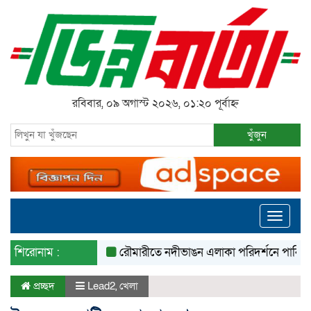
রবিবার, ০৯ অগাস্ট ২০২৬, ০১:২০ পূর্বাহ্ন
খুঁজুন
Toggle
navigati
শিরোনাম :
রৌমারীতে নদীভাঙন এলাকা পরিদর্শনে পানি সম্পদ প্র
প্রচ্ছদ
Lead2
,
খেলা