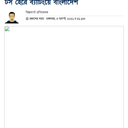
টস হেরে ব্যাটিংয়ে বাংলাদেশ
ভিন্নবার্তা প্রতিবেদক
প্রকাশের সময় : মঙ্গলবার, ৩ আগস্ট, ২০২১ ৫:৪১ pm