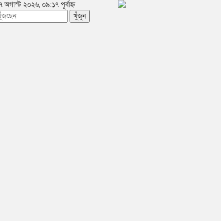
০৭ অগাস্ট ২০২৬, ০৯:১৭ পূর্বাহ্ন
খুঁজুন