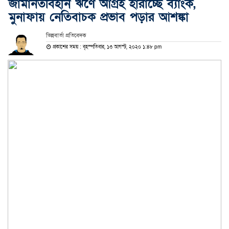
জামানতবিহীন ঋণে আগ্রহ হারাচ্ছে ব্যাংক,
মুনাফায় নেতিবাচক প্রভাব পড়ার আশঙ্কা
ভিন্নবার্তা প্রতিবেদক
প্রকাশের সময় : বৃহস্পতিবার, ১৩ আগস্ট, ২০২০ ১:৪৮ pm