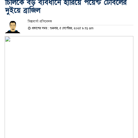
চিলিকে বড় ব্যবধানে হারিয়ে পয়েন্ট টেবিলের
দুইয়ে ব্রাজিল
ভিন্নবার্তা প্রতিবেদক
প্রকাশের সময় : শুক্রবার, ৫ সেপ্টেম্বর, ২০২৫ ৯:৩১ am