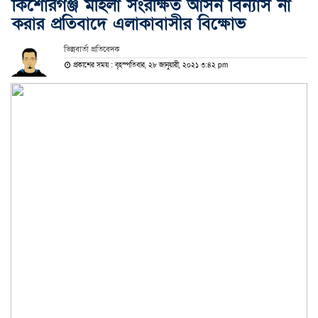
কিশোরগঞ্জ মহিলা সংরক্ষিত আসন বিন্যাস না
করার প্রতিবাদে এলাকাবাসীর বিক্ষোভ
ভিন্নবার্তা প্রতিবেদক
প্রকাশের সময় : বৃহস্পতিবার, ২৮ জানুয়ারী, ২০২১ ৩:৪২ pm