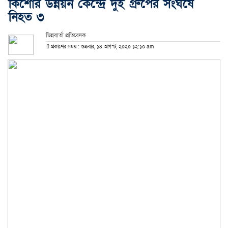
কিশোর উন্নয়ন কেন্দ্রে দুই গ্রুপের সংঘর্ষে
নিহত ৩
ভিন্নবার্তা প্রতিবেদক
প্রকাশের সময় : শুক্রবার, ১৪ আগস্ট, ২০২০ ১২:১০ am