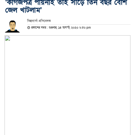
‘কাগজপত্র পায়নাই তাই সাড়ে তিন বছর বেশি
জেল খাটলাম’
ভিন্নবার্তা প্রতিবেদক
প্রকাশের সময় : শুক্রবার, ১৪ আগস্ট, ২০২০ ৬:৫০ pm