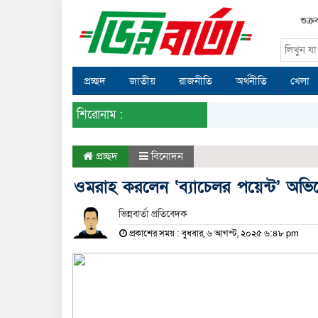
শুক্র
প্রচ্ছদ
জাতীয়
রাজনীতি
অর্থনীতি
খেলা
শিরোনাম :
প্রচ্ছদ
বিনোদন
ওমরাহ করলেন ‘ব্যাচেলর পয়েন্ট’ অভিনে
ভিন্নবার্তা প্রতিবেদক
প্রকাশের সময় : বুধবার, ৬ আগস্ট, ২০২৫ ৬:৪৮ pm