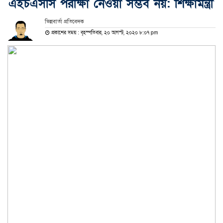
এইচএসসি পরীক্ষা নেওয়া সম্ভব নয়: শিক্ষামন্ত্রী
ভিন্নবার্তা প্রতিবেদক
প্রকাশের সময় : বৃহস্পতিবার, ২০ আগস্ট, ২০২০ ৮:০৭ pm