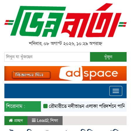
শনিবার, ০৮ অগাস্ট ২০২৬, ১০:২৯ অপরাহ্ন
খুঁজুন
Toggle
navigati
শিরোনাম :
রৌমারীতে নদীভাঙন এলাকা পরিদর্শনে পানি সম্পদ প্রত
প্রচ্ছদ
Lead2
,
শিক্ষা