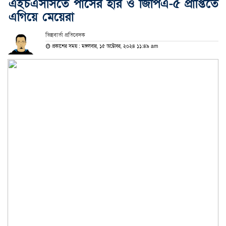
এইচএসসিতে পাসের হার ও জিপিএ-৫ প্রাপ্তিতে
এগিয়ে মেয়েরা
ভিন্নবার্তা প্রতিবেদক
প্রকাশের সময় : মঙ্গলবার, ১৫ অক্টোবর, ২০২৪ ১১:৪৯ am