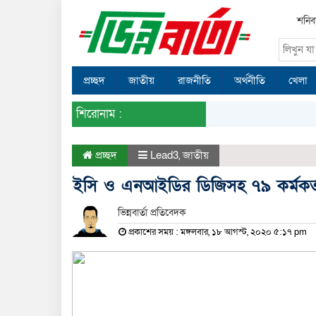
শনিব
প্রচ্ছদ
জাতীয়
রাজনীতি
অর্থনীতি
খেলা
শিরোনাম :
প্রচ্ছদ
Lead3
,
জাতীয়
ইসি ও এনআইডির ডিজিসহ ৭৯ কর্মকর্তা-
ভিন্নবার্তা প্রতিবেদক
প্রকাশের সময় : মঙ্গলবার, ১৮ আগস্ট, ২০২০ ৫:১৭ pm