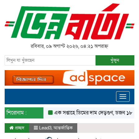
রবিবার, ০৯ অগাস্ট ২০২৬, ০৪:২১ অপরাহ্ন
খুঁজুন
Toggle
navigati
শিরোনাম :
এক সপ্তাহে ডিমের দাম দেড়গুণ, ডজন ১৮০ টাকা
প্রচ্ছদ
Lead3
,
আন্তর্জাতিক