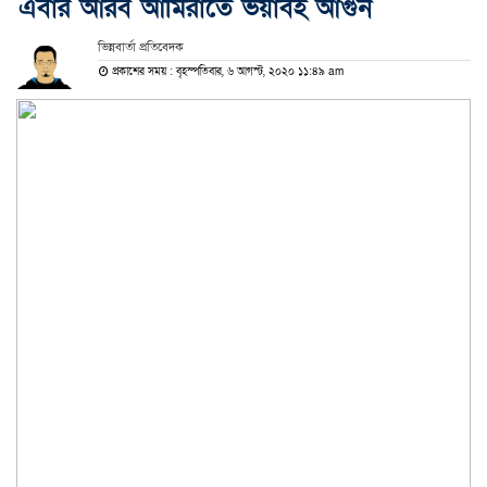
এবার আরব আমিরাতে ভয়াবহ আগুন
ভিন্নবার্তা প্রতিবেদক
প্রকাশের সময় : বৃহস্পতিবার, ৬ আগস্ট, ২০২০ ১১:৪৯ am