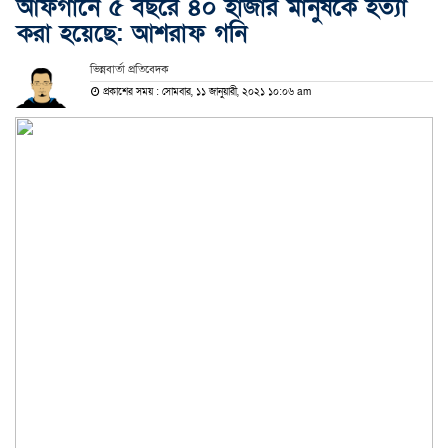
আফগানে ৫ বছরে ৪০ হাজার মানুষকে হত্যা
করা হয়েছে: আশরাফ গনি
ভিন্নবার্তা প্রতিবেদক
প্রকাশের সময় : সোমবার, ১১ জানুয়ারী, ২০২১ ১০:০৬ am