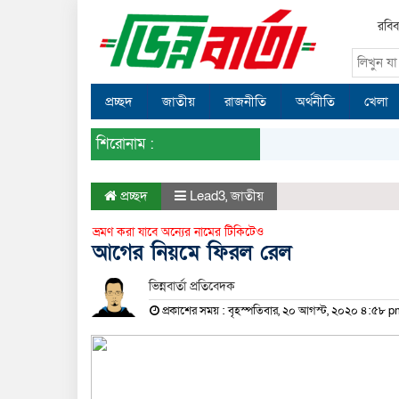
রবিব
প্রচ্ছদ
জাতীয়
রাজনীতি
অর্থনীতি
খেলা
শিরোনাম :
প্রচ্ছদ
Lead3
,
জাতীয়
ভ্রমণ করা যাবে অন্যের নামের টিকিটেও
আগের নিয়মে ফিরল রেল
ভিন্নবার্তা প্রতিবেদক
প্রকাশের সময় : বৃহস্পতিবার, ২০ আগস্ট, ২০২০ ৪:৫৮ 