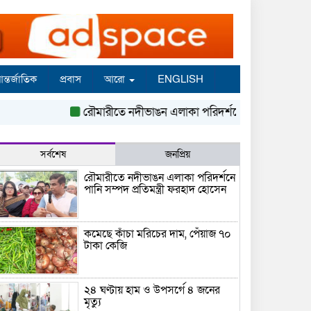
ন্তর্জাতিক
প্রবাস
আরো
ENGLISH
রৌমারীতে নদীভাঙন এলাকা পরিদর্শনে পানি সম্পদ প্রতিমন্ত্র
সর্বশেষ
জনপ্রিয়
রৌমারীতে নদীভাঙন এলাকা পরিদর্শনে
পানি সম্পদ প্রতিমন্ত্রী ফরহাদ হোসেন
কমেছে কাঁচা মরিচের দাম, পেঁয়াজ ৭০
টাকা কেজি
২৪ ঘণ্টায় হাম ও উপসর্গে ৪ জনের
মৃত্যু