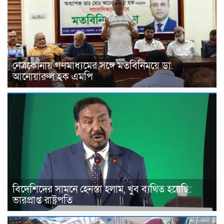
নেত্রকোনায় গণমাধ্যমের সঙ্গে মতবিনিময়ে ডা.
আনোয়ারুল হক এমপি
বিদেশিদের সামনে হেনস্তা হলাম, খুব ব্যথিত হয়েছি:
ভারপ্রাপ্ত রাষ্ট্রপতি