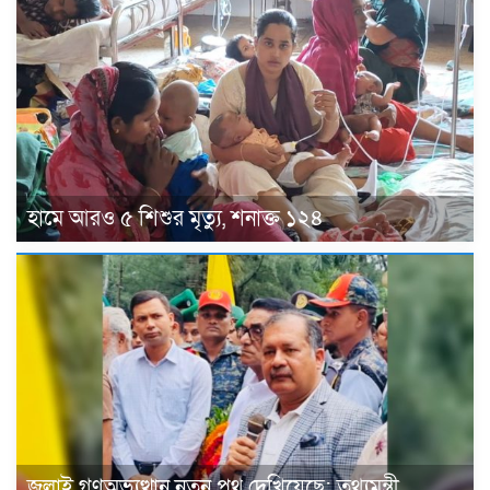
হামে আরও ৫ শিশুর মৃত্যু, শনাক্ত ১২৪
জুলাই গণঅভ্যুত্থান নতুন পথ দেখিয়েছে: তথ্যমন্ত্রী