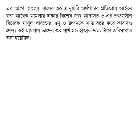
এর আগে, ২০২৫ সালের ৩০ জানুয়ারি অর্থপাচার প্রতিরোধ আইনে
করা আরেক মামলায় ঢাকার বিশেষ জজ আদালত-৬-এর তৎকালীন
বিচারক মাসুদ পারভেজ এনু ও রুপনকে সাত বছর করে কারাদণ্ড
দেন। ওই মামলায় তাদের ৩৪ লাখ ২৬ হাজার ৬০০ টাকা জরিমানাও
করা হয়েছিল।