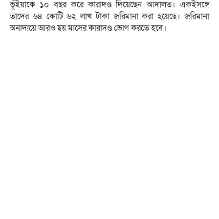
ভূঁইয়াকে ১০ বছর করে কারাদণ্ড দিয়েছেন আদালত। একইসঙ্গে
তাদের ৬৪ কোটি ৬২ লাখ টাকা জরিমানা করা হয়েছে। জরিমানা
অনাদায়ে আরও ছয় মাসের কারাদণ্ড ভোগ করতে হবে।