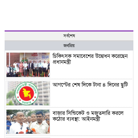
সর্বশেষ
জনপ্রিয়
চিকিৎসক সমাবেশের উদ্বোধন করেছেন
প্রধানমন্ত্রী
আগস্টের শেষ দিকে টানা ৪ দিনের ছুটি
বাজার সিন্ডিকেট ও মজুতদারি করলে
কঠোর ব্যবস্থা: আইনমন্ত্রী